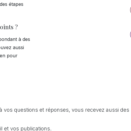
 des étapes
oints ?
pondant à des
ouvez aussi
ien pour
à vos questions et réponses, vous recevez aussi des 
l et vos publications.