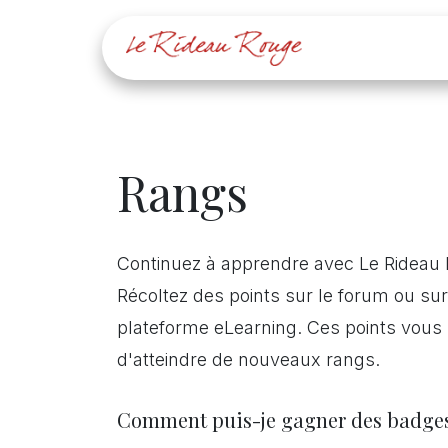
Se rendre au contenu
Agenda
Rangs
Continuez à apprendre avec Le Rideau
Récoltez des points sur le forum ou sur
plateforme eLearning. Ces points vous
d'atteindre de nouveaux rangs.
Comment puis-je gagner des badges