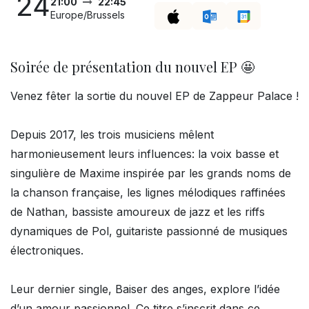
24
21:00
22:45
Europe/Brussels
Soirée de présentation du nouvel EP 🤩
Venez fêter la sortie du nouvel EP de Zappeur Palace !
Depuis 2017, les trois musiciens mêlent
harmonieusement leurs influences: la voix basse et
singulière de Maxime inspirée par les grands noms de
la chanson française, les lignes mélodiques raffinées
de Nathan, bassiste amoureux de jazz et les riffs
dynamiques de Pol, guitariste passionné de musiques
électroniques.
Leur dernier single, Baiser des anges, explore l’idée
d’un amour passionnel. Ce titre s’inscrit dans ce