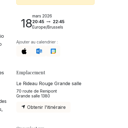
mars 2026
18
20:45
22:45
Europe/Brussels
io
Ajouter au calendrier :
o
Emplacement
es
Le Rideau Rouge Grande salle
70 route de Renipont
Grande salle 1380
 des
Obtenir l'itinéraire
s,