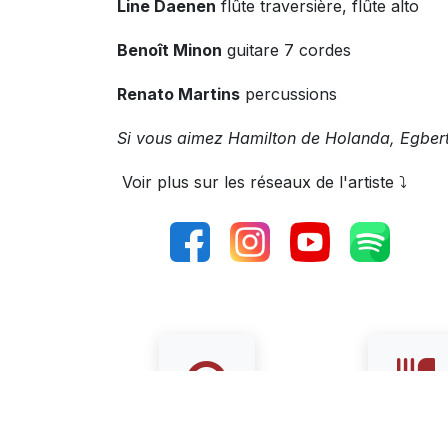
Line Daenen
flûte traversière, flûte alto
Benoît Minon
guitare 7 cordes
Renato Martins
percussions
Si vous aimez Hamilton de Holanda, Egbert
Voir plus sur les réseaux de l'artiste ⤵️
Formule resto 