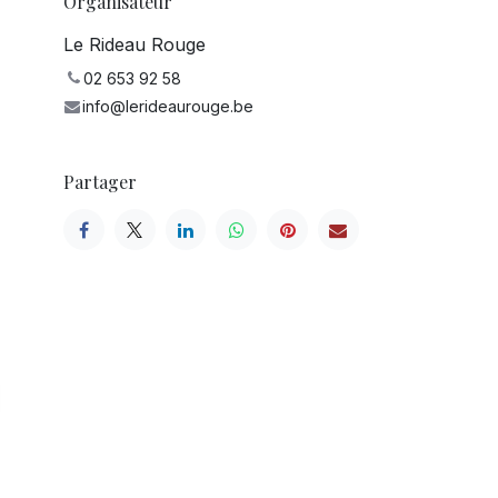
Organisateur
Le Rideau Rouge
02 653 92 58
info@lerideaurouge.be
Partager