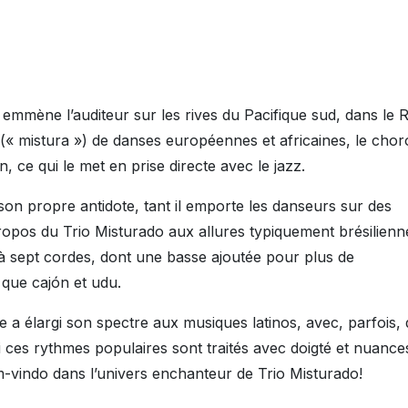
emmène l’auditeur sur les rives du Pacifique sud, dans le R
(« mistura ») de danses européennes et africaines, le chor
 ce qui le met en prise directe avec le jazz.
on propre antidote, tant il emporte les danseurs sur des
 propos du Trio Misturado aux allures typiquement brésilienn
 à sept cordes, dont une basse ajoutée pour plus de
 que cajón et udu.
e a élargi son spectre aux musiques latinos, avec, parfois,
i ces rythmes populaires sont traités avec doigté et nuance
-vindo dans l’univers enchanteur de Trio Misturado!