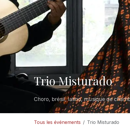
Trio Misturado
Choro, brésil, latino, musique de chamb
Tous les événements
Trio Misturado