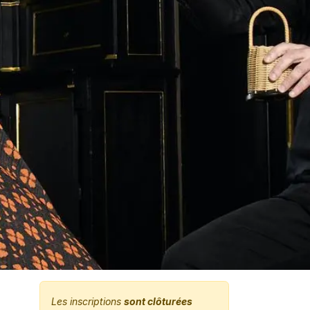
Les inscriptions
sont clôturées