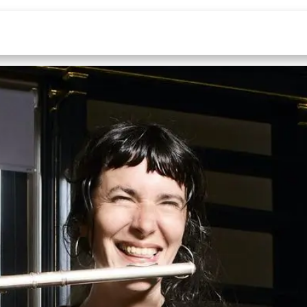
Saison culturelle
Salles & traiteur
Entrepr