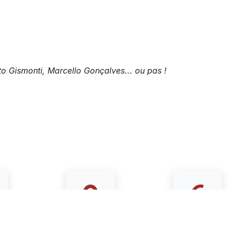
o Gismonti, Marcello Gonçalves... ou pas !
dans la