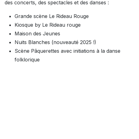
des concerts, des spectacles et des danses :
Grande scène Le Rideau Rouge
Kiosque by Le Rideau rouge
Maison des Jeunes
Nuits Blanches (nouveauté 2025 !)
Scène Pâquerettes avec initiations à la danse
folklorique
Site commune de Rixensart
Informations sur l'événement