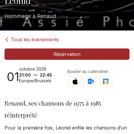
Leonid
Hommage à Renaud
Tous les événements
Réservation
octobre 2026
Ajouter au calendrier :
01
21:00
22:45
Europe/Brussels
Renaud, ses chansons de 1975 à 1985
réinterprété
Pour la première fois, Léonid enfile les chansons d’un