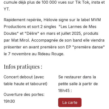
cumule déjà plus de 100 000 vues sur Tik Tok, insta et
YT.
Rapidement repérée, Hélovie signe sur le label MVM
Productions et sort 2 singles "Les Larmes de Mes
Doutes" et "Délire" en mars et juillet 2025, produits
par Mat Mirol. Accompagnée de son band elle viendra
présenter en avant première son EP "première danse"
le 7 novembre au Rideau Rouge.
Infos pratiques :
Concert debout (avec
Se restaurer dans la
table haute et tabouret)
petite salle à partir de
18h45 :
Ouverture des portes:
19h30
La carte