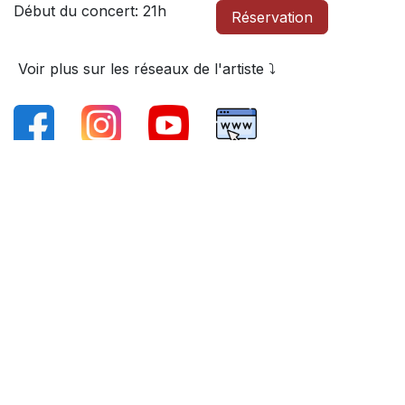
Début du concert: 21h
Réservation
Voir plus sur les réseaux de l'artiste ⤵️
Informations sur l'événement
Emplacement
Le Rideau Rouge Grande salle
70 route de Renipont
Grande salle 1380