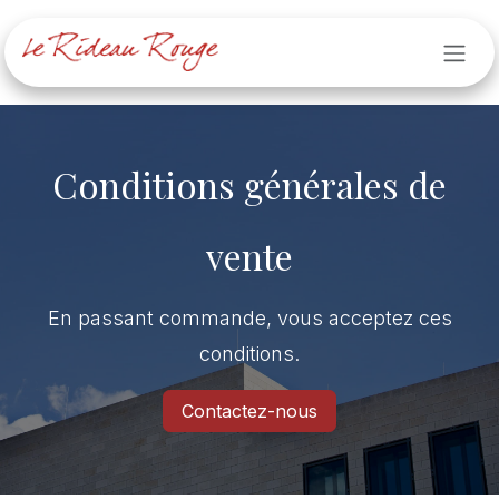
Se rendre au contenu
Conditions générales de
vente
En passant commande, vous acceptez ces
conditions.
Contactez-nous