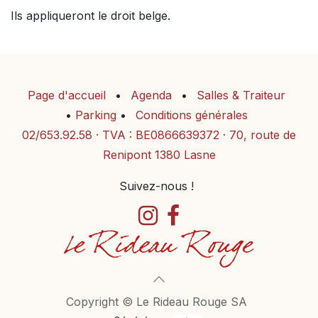
Ils appliqueront le droit belge.
Page d'accueil
•
Agenda
•
Salles & Traiteur
•
Parking
•
Conditions générales
02/653.92.58
· TVA : BE0866639372 · 70, route de
Renipont 1380 Lasne
Suivez-nous !
Copyright © Le Rideau Rouge SA