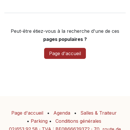
Peut-être étiez-vous à la recherche d'une de ces
pages populaires ?
Page d'accueil
Page d'accueil
•
Agenda
•
Salles & Traiteur
•
Parking
•
Conditions générales
02/653.92.58
· TVA : BE0866639372 · 70, route de