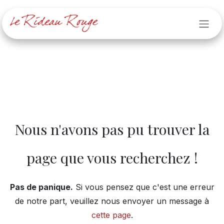
Se rendre au contenu
Erreur 404
Nous n'avons pas pu trouver la
page que vous recherchez !
Pas de panique.
Si vous pensez que c'est une erreur
de notre part, veuillez nous envoyer un message à
cette page
.