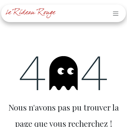
Se rendre au contenu
Erreur 404
Nous n'avons pas pu trouver la
page que vous recherchez !