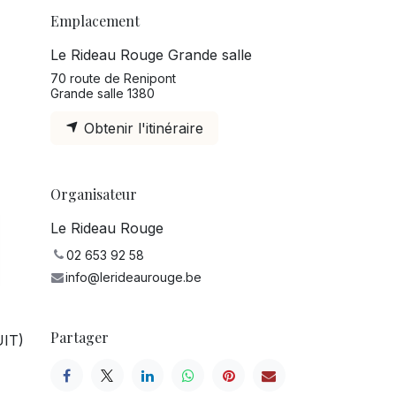
Emplacement
Le Rideau Rouge Grande salle
70 route de Renipont
Grande salle 1380
Obtenir l'itinéraire
Organisateur
Le Rideau Rouge
02 653 92 58
info@lerideaurouge.be
Partager
UIT)