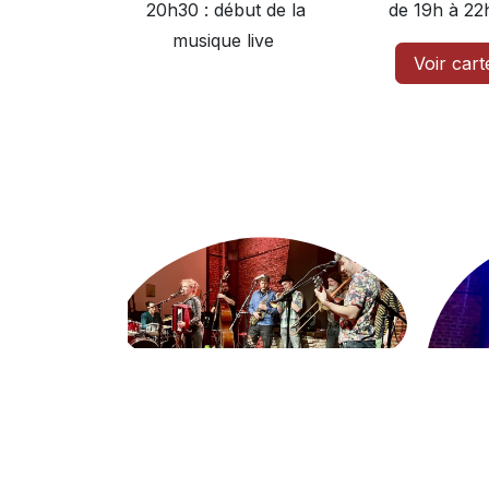
20h30 : début de la
de 19h à 22
musique live
Voir cart