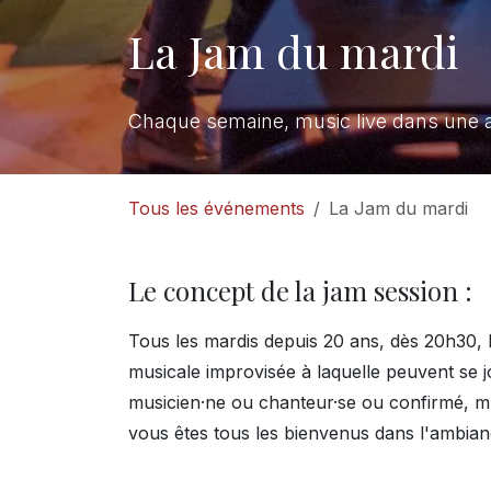
La Jam du mardi
Chaque semaine, music live dans une 
Tous les événements
La Jam du mardi
Le concept de la jam session :
Tous les mardis depuis 20 ans, dès 20h30, 
musicale improvisée à laquelle peuvent se j
musicien·ne ou chanteur·se ou confirmé, mu
vous êtes tous les bienvenus dans l'ambianc