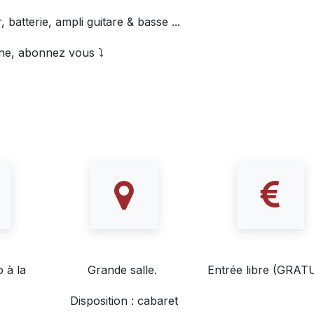
, batterie, ampli guitare & basse ...
ine, abonnez vous ⤵️
 à la
Grande salle.
Entrée libre (GRAT
Disposition : cabaret