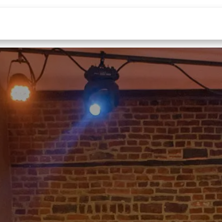
Saison culturelle
Salles & traiteur
Entrepr