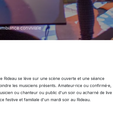
ambiance conviviale
le Rideau se lève sur une scène ouverte et une séance
oindre les musiciens présents. Amateur·rice ou confirmé·e,
sicien ou chanteur ou public d'un soir ou acharné de live 
e festive et familiale d'un mardi soir au Rideau.