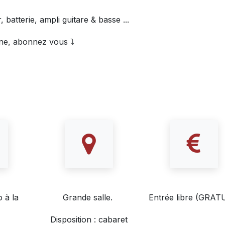
, batterie, ampli guitare & basse ...
ine, abonnez vous ⤵️
 à la
Grande salle.
Entrée libre (GRAT
Disposition : cabaret