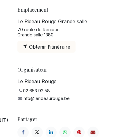
Emplacement
Le Rideau Rouge Grande salle
70 route de Renipont
Grande salle 1380
Obtenir l'itinéraire
Organisateur
Le Rideau Rouge
02 653 92 58
info@lerideaurouge.be
Partager
UIT)