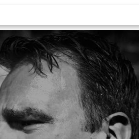
Saison culturelle
Salles & traiteur
Entrepr