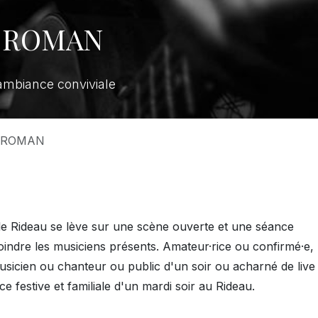
ec ROMAN
ambiance conviviale
c ROMAN
le Rideau se lève sur une scène ouverte et une séance
oindre les musiciens présents. Amateur·rice ou confirmé·e,
sicien ou chanteur ou public d'un soir ou acharné de live 
e festive et familiale d'un mardi soir au Rideau.